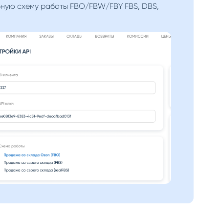
ную схему работы FBO/FBW/FBY FBS, DBS,