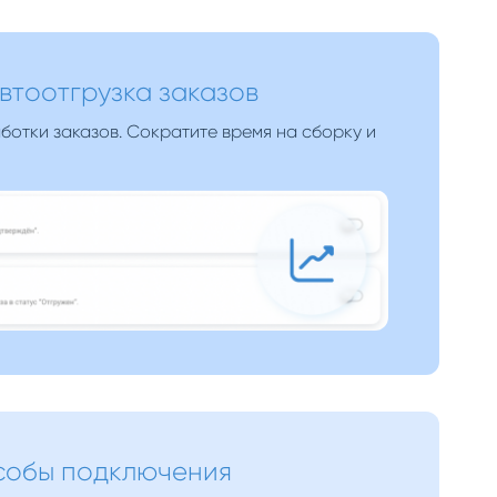
втоотгрузка заказов
ботки заказов. Сократите время на сборку и
собы подключения