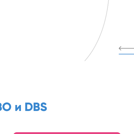
BO и DBS