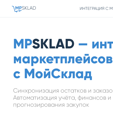
ИНТЕГРАЦИЯ С 
MP
SKLAD
— инт
маркетплейсов
с МойСклад
Синхронизация остатков и заказо
Автоматизация учёта, финансов и
прогнозирования закупок