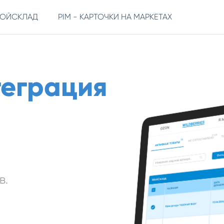
МОЙСКЛАД
PIM - КАРТОЧКИ НА МАРКЕТАХ
еграция
в.