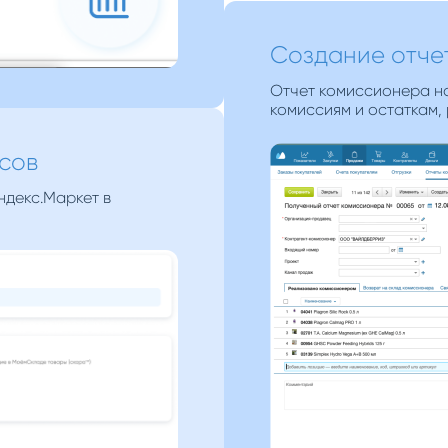
Создание отче
Отчет комиссионера на
комиссиям и остаткам,
сов
ндекс.Маркет в