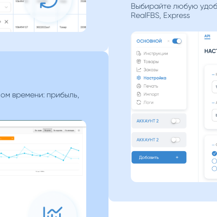
Выбирайте любую удоб
RealFBS, Express
ом времени: прибыль,