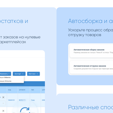
статков и
Автосборка и а
Ускорьте процесс обра
отгрузку товаров
т заказов на нулевые
маркетплейсах
Различные спо